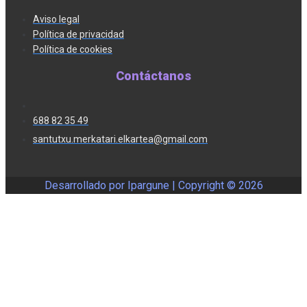
Aviso legal
Política de privacidad
Política de cookies
Contáctanos
688 82 35 49
santutxu.merkatari.elkartea@gmail.com
Desarrollado por Ipargune | Copyright ©
2026