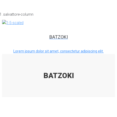
BATZOKI
Lorem ipsum dolor sit amet, consectetur adipiscing elit.
BATZOKI