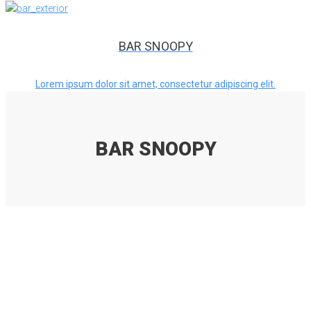
BAR SNOOPY
Lorem ipsum dolor sit amet, consectetur adipiscing elit.
BAR SNOOPY