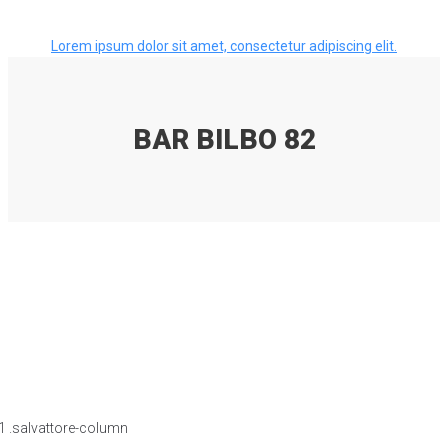
Lorem ipsum dolor sit amet, consectetur adipiscing elit.
BAR BILBO 82