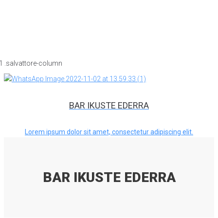
BAR IKUSTE EDERRA
Lorem ipsum dolor sit amet, consectetur adipiscing elit.
BAR IKUSTE EDERRA