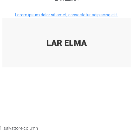
Lorem ipsum dolor sit amet, consectetur adipiscing elit.
LAR ELMA