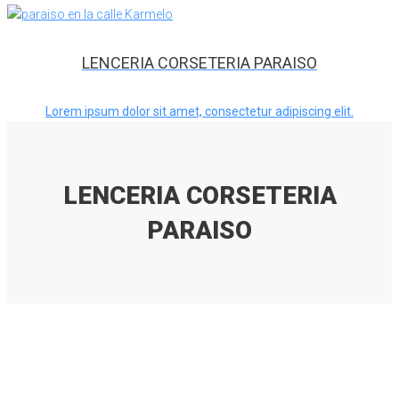
LENCERIA CORSETERIA PARAISO
Lorem ipsum dolor sit amet, consectetur adipiscing elit.
LENCERIA CORSETERIA
PARAISO