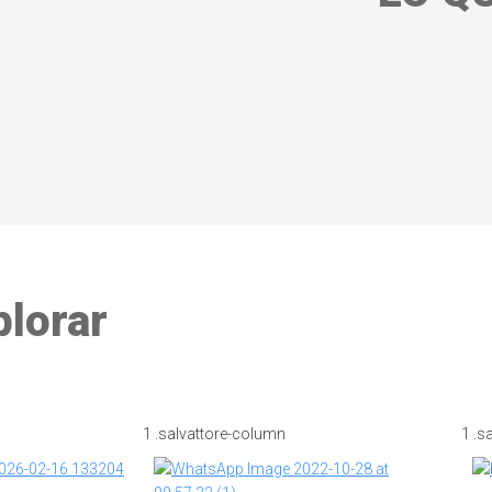
plorar