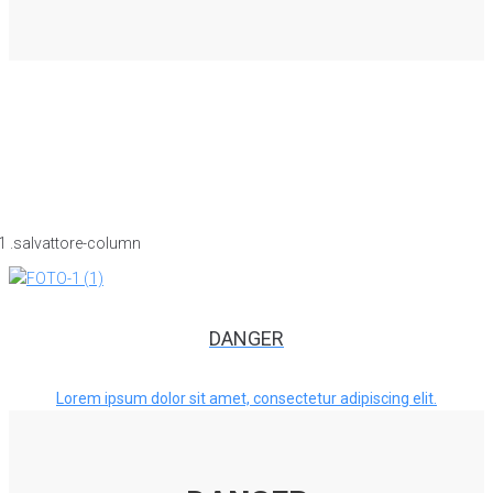
DANGER
Lorem ipsum dolor sit amet, consectetur adipiscing elit.