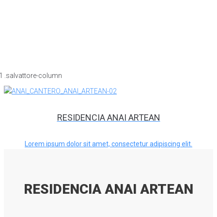
RESIDENCIA ANAI ARTEAN
Lorem ipsum dolor sit amet, consectetur adipiscing elit.
RESIDENCIA ANAI ARTEAN