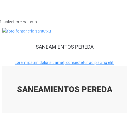
SANEAMIENTOS PEREDA
Lorem ipsum dolor sit amet, consectetur adipiscing elit.
SANEAMIENTOS PEREDA