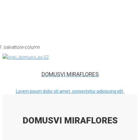
DOMUSVI MIRAFLORES
Lorem ipsum dolor sit amet, consectetur adipiscing elit.
DOMUSVI MIRAFLORES