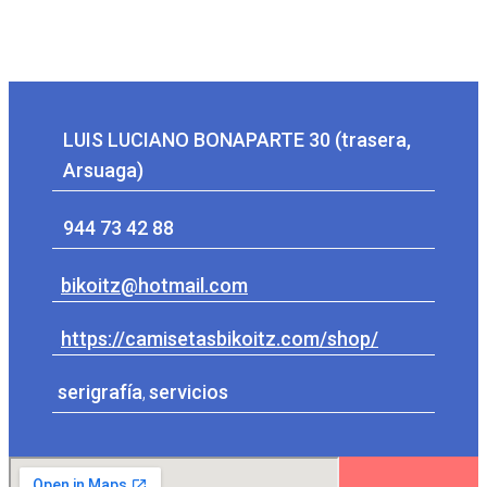
LUIS LUCIANO BONAPARTE 30 (trasera,
Arsuaga)
944 73 42 88
bikoitz@hotmail.com
https://camisetasbikoitz.com/shop/
serigrafía
,
servicios