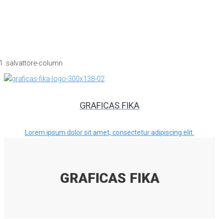
GRAFICAS FIKA
Lorem ipsum dolor sit amet, consectetur adipiscing elit.
GRAFICAS FIKA