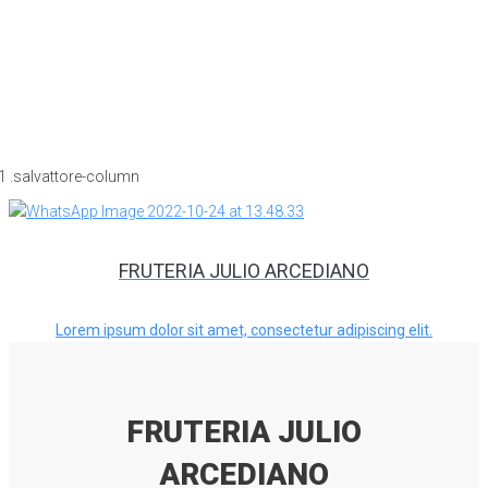
FRUTERIA JULIO ARCEDIANO
Lorem ipsum dolor sit amet, consectetur adipiscing elit.
FRUTERIA JULIO
ARCEDIANO