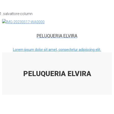
PELUQUERIA ELVIRA
Lorem ipsum dolor sit amet, consectetur adipiscing elit.
PELUQUERIA ELVIRA