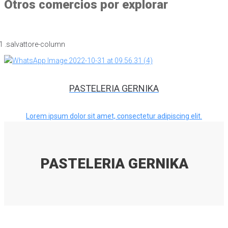
Otros comercios por explorar
PASTELERIA GERNIKA
Lorem ipsum dolor sit amet, consectetur adipiscing elit.
PASTELERIA GERNIKA