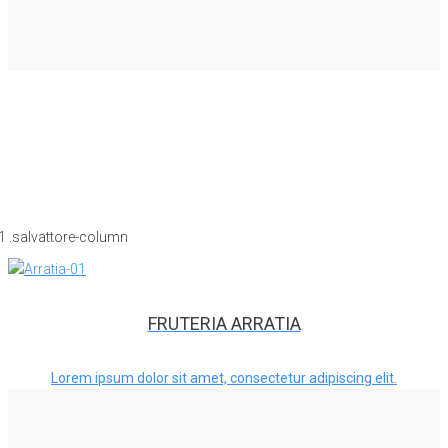
FRUTERIA ARRATIA
Lorem ipsum dolor sit amet, consectetur adipiscing elit.