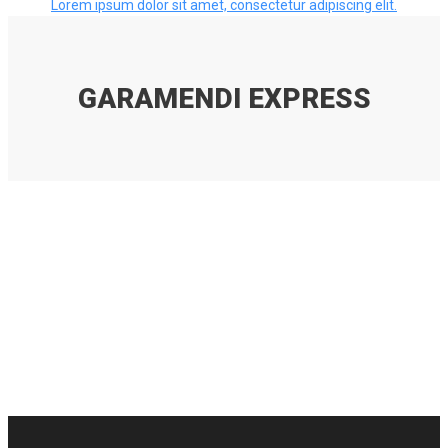
Lorem ipsum dolor sit amet, consectetur adipiscing elit.
GARAMENDI EXPRESS