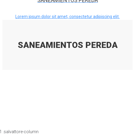
SANEAMIENTOS PEREDA
Lorem ipsum dolor sit amet, consectetur adipiscing elit.
SANEAMIENTOS PEREDA