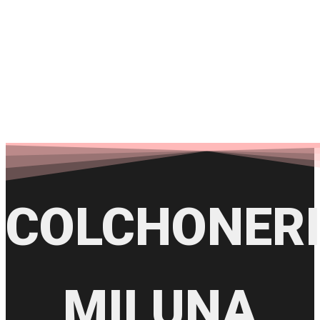
SANTUTXU
COLCHONER
MILUNA