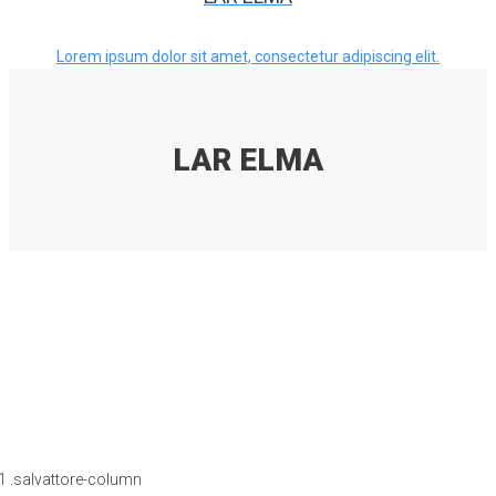
Lorem ipsum dolor sit amet, consectetur adipiscing elit.
LAR ELMA