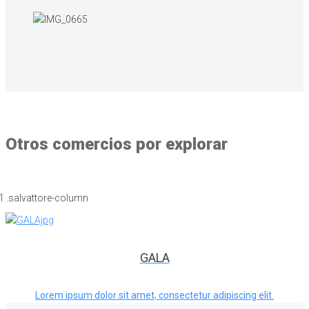
Otros comercios por explorar
GALA
Lorem ipsum dolor sit amet, consectetur adipiscing elit.