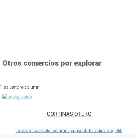
Otros comercios por explorar
CORTINAS OTERO
Lorem ipsum dolor sit amet, consectetur adipiscing elit.