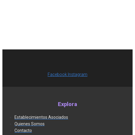
Facebook
Instagram
Explora
Establecimientos Asociados
Quienes Somos
Contacto