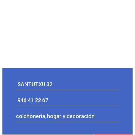
SANTUTXU 32
946 41 22 67
colchonería
,
hogar y decoración