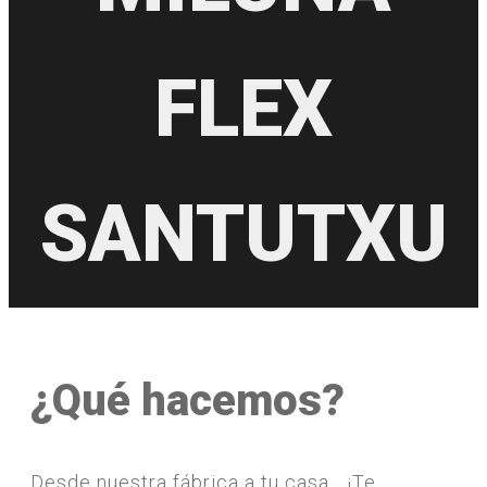
FLEX
SANTUTXU
¿Qué hacemos?
Desde nuestra fábrica a tu casa... ¡Te