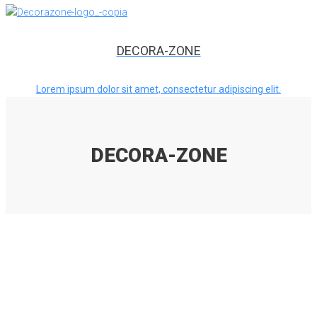
DECORA-ZONE
Lorem ipsum dolor sit amet, consectetur adipiscing elit.
DECORA-ZONE