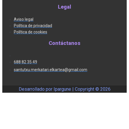
Legal
Aviso legal
Política de privacidad
Política de cookies
Contáctanos
688 82 35 49
santutxu.merkatari.elkartea@gmail.com
Desarrollado por Ipargune | Copyright ©
2026