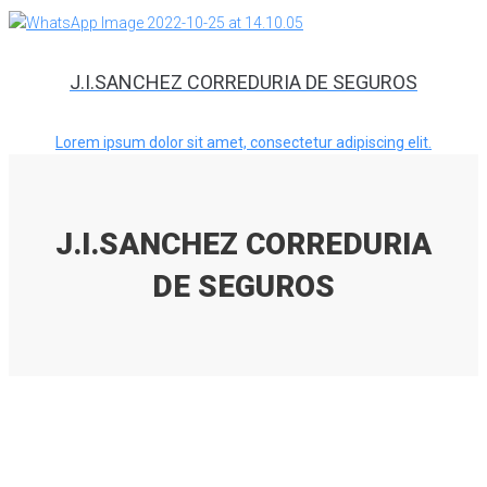
J.I.SANCHEZ CORREDURIA DE SEGUROS
Lorem ipsum dolor sit amet, consectetur adipiscing elit.
J.I.SANCHEZ CORREDURIA
DE SEGUROS