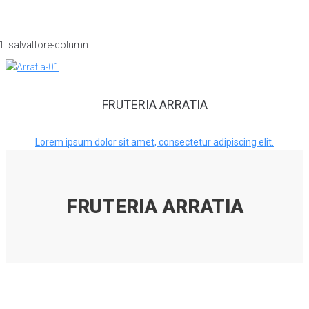
FRUTERIA ARRATIA
Lorem ipsum dolor sit amet, consectetur adipiscing elit.
FRUTERIA ARRATIA