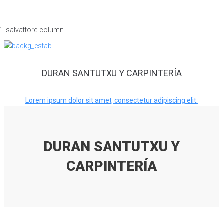
DURAN SANTUTXU Y CARPINTERÍA
Lorem ipsum dolor sit amet, consectetur adipiscing elit.
DURAN SANTUTXU Y
CARPINTERÍA