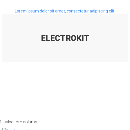
Lorem ipsum dolor sit amet, consectetur adipiscing elit.
ELECTROKIT