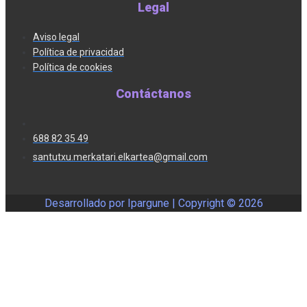
Legal
Aviso legal
Política de privacidad
Política de cookies
Contáctanos
688 82 35 49
santutxu.merkatari.elkartea@gmail.com
Desarrollado por Ipargune | Copyright ©
2026