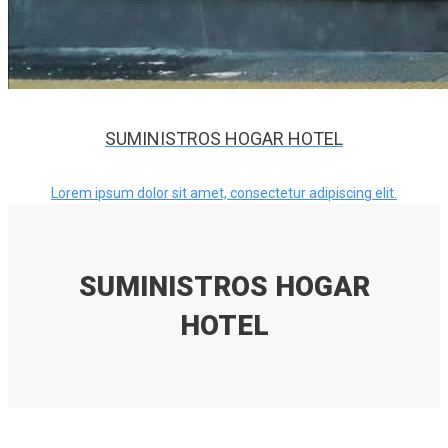
SUMINISTROS HOGAR HOTEL
Lorem ipsum dolor sit amet, consectetur adipiscing elit.
SUMINISTROS HOGAR
HOTEL