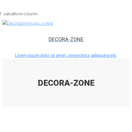
DECORA-ZONE
Lorem ipsum dolor sit amet, consectetur adipiscing elit.
DECORA-ZONE