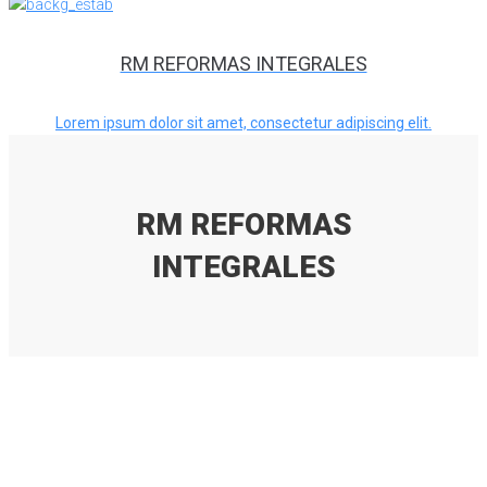
RM REFORMAS INTEGRALES
Lorem ipsum dolor sit amet, consectetur adipiscing elit.
RM REFORMAS
INTEGRALES