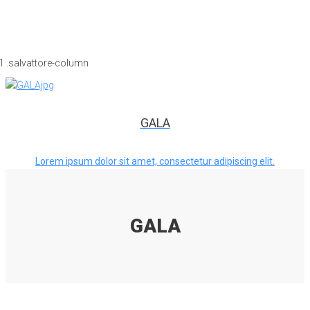
GALA
Lorem ipsum dolor sit amet, consectetur adipiscing elit.
GALA