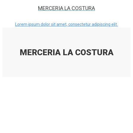
MERCERIA LA COSTURA
Lorem ipsum dolor sit amet, consectetur adipiscing elit.
MERCERIA LA COSTURA