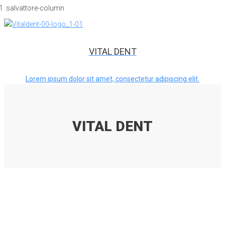
VITAL DENT
Lorem ipsum dolor sit amet, consectetur adipiscing elit.
VITAL DENT