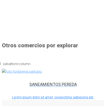
Otros comercios por explorar
SANEAMIENTOS PEREDA
Lorem ipsum dolor sit amet, consectetur adipiscing elit.