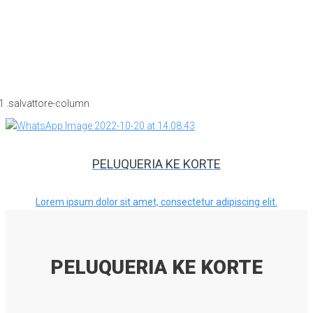
PELUQUERIA KE KORTE
Lorem ipsum dolor sit amet, consectetur adipiscing elit.
PELUQUERIA KE KORTE