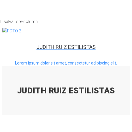
JUDITH RUIZ ESTILISTAS
Lorem ipsum dolor sit amet, consectetur adipiscing elit.
JUDITH RUIZ ESTILISTAS