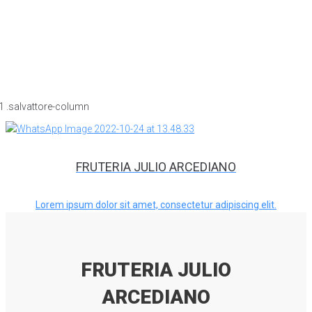
FRUTERIA JULIO ARCEDIANO
Lorem ipsum dolor sit amet, consectetur adipiscing elit.
FRUTERIA JULIO
ARCEDIANO