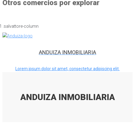
Otros comercios por explorar
ANDUIZA INMOBILIARIA
Lorem ipsum dolor sit amet, consectetur adipiscing elit.
ANDUIZA INMOBILIARIA