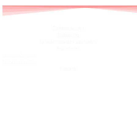
Skip
to
content
Quiénes somos
Beneficios
Establecimientos asociados
Actividades
Nuestras Noticias
Nuestros Eventos
Contacto
CRISTINA
SANTIAGO