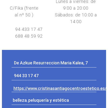
Lunes a viernes: de
C/Fika (frente
9:00 a 20:00
al nº 50 )
Sábados: de 10:00 a
14:00
94 433 17 47
688 48 59 92
De Azkue Resurreccion Maria Kalea, 7
944 33 17 47
https://www.cristinasantiagocentroestetico.es/
belleza
,
peluquería y estética