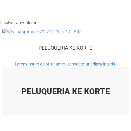
PELUQUERIA KE KORTE
Lorem ipsum dolor sit amet, consectetur adipiscing elit.
PELUQUERIA KE KORTE