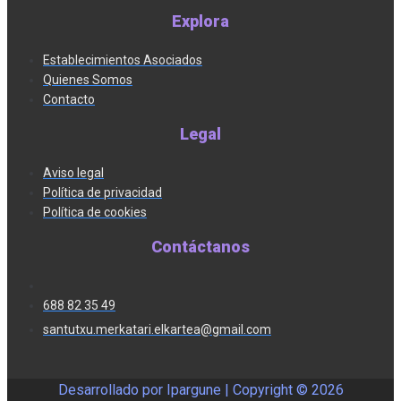
Explora
Establecimientos Asociados
Quienes Somos
Contacto
Legal
Aviso legal
Política de privacidad
Política de cookies
Contáctanos
688 82 35 49
santutxu.merkatari.elkartea@gmail.com
Desarrollado por Ipargune | Copyright ©
2026