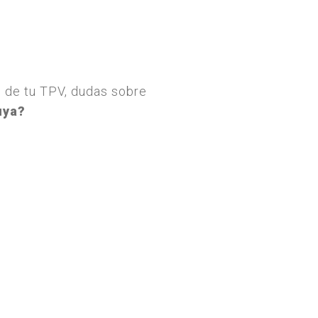
o de tu TPV, dudas sobre
uya?