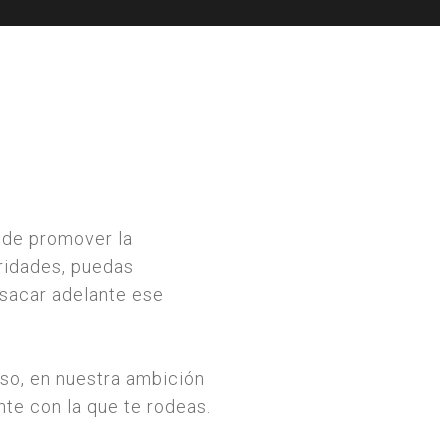
 de promover la
aridades, puedas
 sacar adelante ese
so, en nuestra ambición
nte con la que te rodeas.