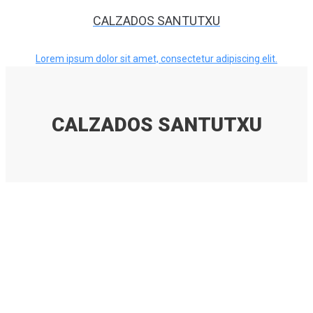
CALZADOS SANTUTXU
Lorem ipsum dolor sit amet, consectetur adipiscing elit.
CALZADOS SANTUTXU