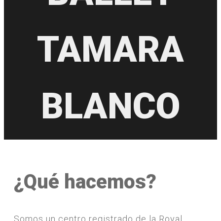
TAMARA
BLANCO
¿Qué hacemos?
Somos un centro registrado de la Royal