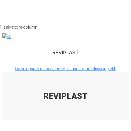
REVIPLAST
Lorem ipsum dolor sit amet, consectetur adipiscing elit.
REVIPLAST