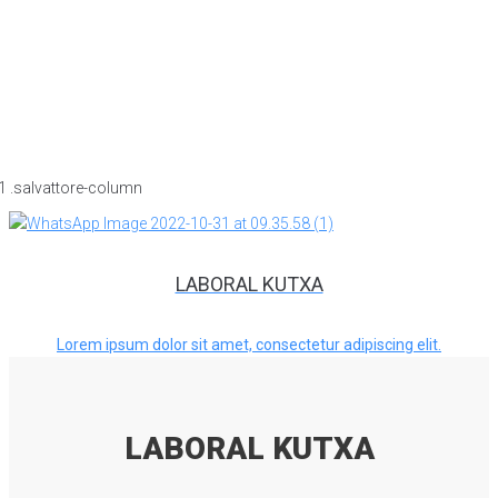
LABORAL KUTXA
Lorem ipsum dolor sit amet, consectetur adipiscing elit.
LABORAL KUTXA