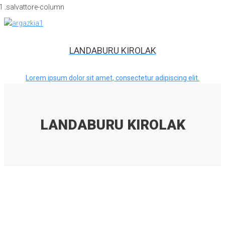
LANDABURU KIROLAK
Lorem ipsum dolor sit amet, consectetur adipiscing elit.
LANDABURU KIROLAK