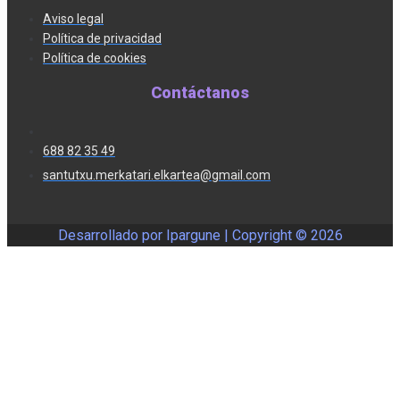
Aviso legal
Política de privacidad
Política de cookies
Contáctanos
688 82 35 49
santutxu.merkatari.elkartea@gmail.com
Desarrollado por Ipargune | Copyright ©
2026