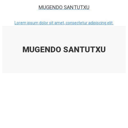
MUGENDO SANTUTXU
Lorem ipsum dolor sit amet, consectetur adipiscing elit.
MUGENDO SANTUTXU