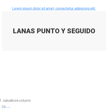
Lorem ipsum dolor sit amet, consectetur adipiscing elit.
LANAS PUNTO Y SEGUIDO