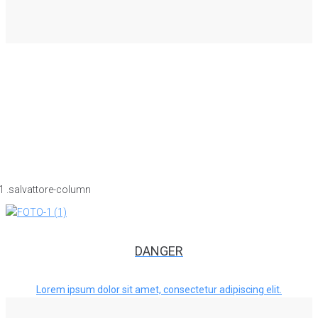
DANGER
Lorem ipsum dolor sit amet, consectetur adipiscing elit.