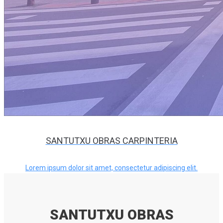
SANTUTXU OBRAS CARPINTERIA
Lorem ipsum dolor sit amet, consectetur adipiscing elit.
SANTUTXU OBRAS