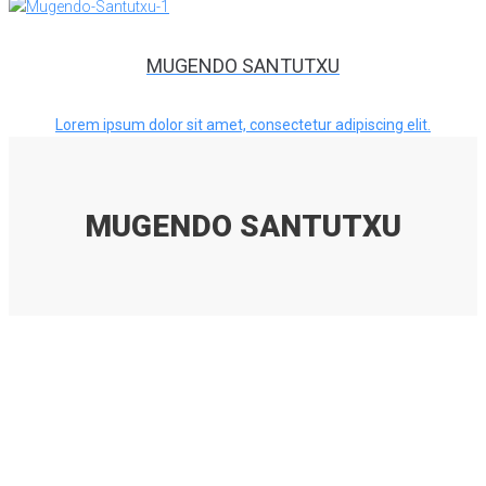
MUGENDO SANTUTXU
Lorem ipsum dolor sit amet, consectetur adipiscing elit.
MUGENDO SANTUTXU