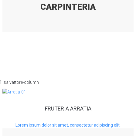
CARPINTERIA
FRUTERIA ARRATIA
Lorem ipsum dolor sit amet, consectetur adipiscing elit.