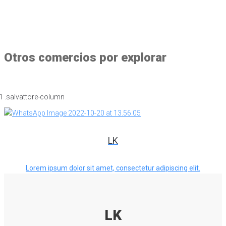
Otros comercios por explorar
LK
Lorem ipsum dolor sit amet, consectetur adipiscing elit.
LK