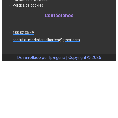
Política de cookies
Contáctanos
688 82 35 49
santutxu.merkatari.elkartea@gmail.com
Desarrollado por Ipargune | Copyright ©
2026