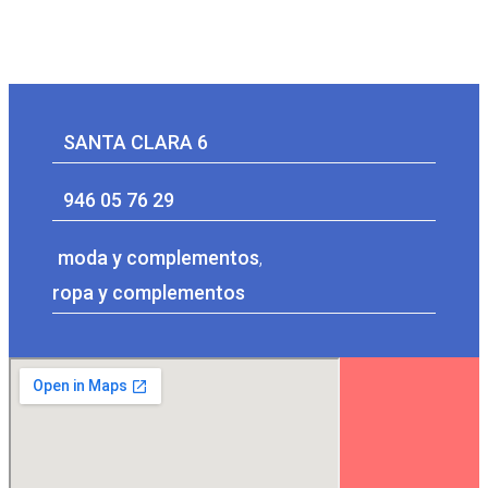
SANTA CLARA 6
946 05 76 29
moda y complementos
,
ropa y complementos