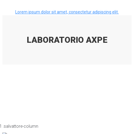
Lorem ipsum dolor sit amet, consectetur adipiscing elit.
LABORATORIO AXPE