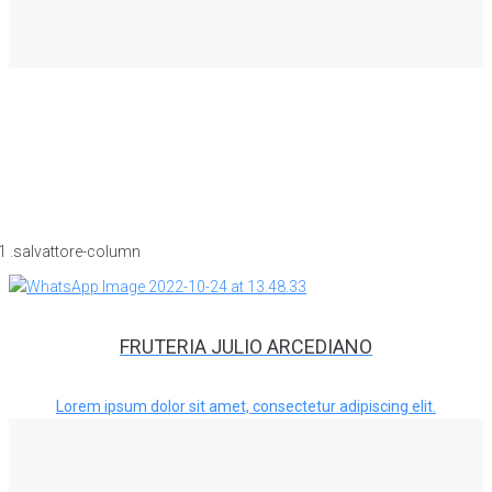
FRUTERIA JULIO ARCEDIANO
Lorem ipsum dolor sit amet, consectetur adipiscing elit.