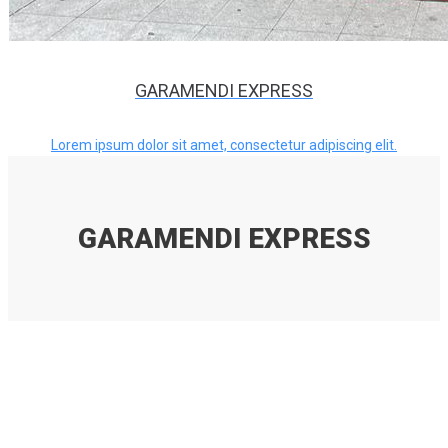
GARAMENDI EXPRESS
Lorem ipsum dolor sit amet, consectetur adipiscing elit.
GARAMENDI EXPRESS