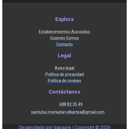
Explora
Establecimientos Asociados
Quienes Somos
Contacto
Legal
Aviso legal
Política de privacidad
Política de cookies
Contáctanos
688 82 35 49
santutxu.merkatari.elkartea@gmail.com
Desarrollado por Ipargune | Copyright ©
2026