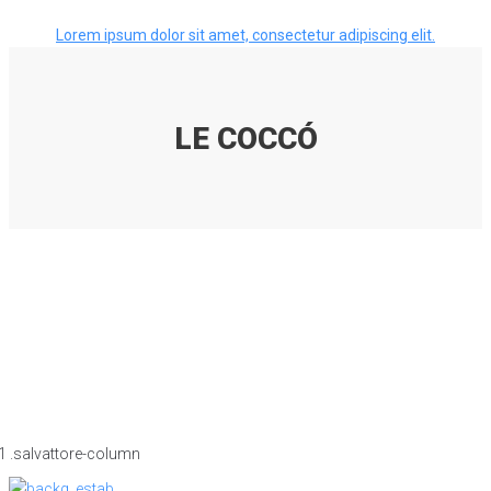
Lorem ipsum dolor sit amet, consectetur adipiscing elit.
LE COCCÓ