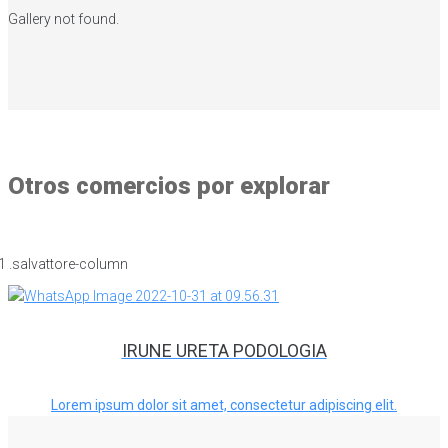
Gallery not found.
Otros comercios por explorar
IRUNE URETA PODOLOGIA
Lorem ipsum dolor sit amet, consectetur adipiscing elit.