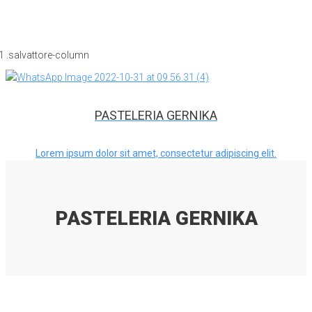
PASTELERIA GERNIKA
Lorem ipsum dolor sit amet, consectetur adipiscing elit.
PASTELERIA GERNIKA