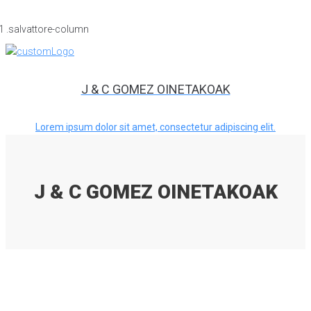
J & C GOMEZ OINETAKOAK
Lorem ipsum dolor sit amet, consectetur adipiscing elit.
J & C GOMEZ OINETAKOAK