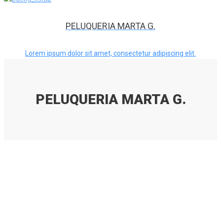
PELUQUERIA MARTA G.
Lorem ipsum dolor sit amet, consectetur adipiscing elit.
PELUQUERIA MARTA G.