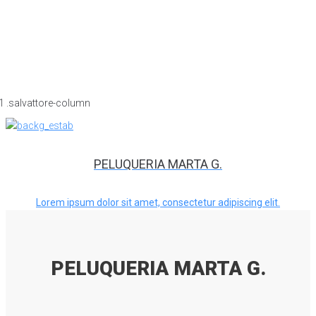
PELUQUERIA MARTA G.
Lorem ipsum dolor sit amet, consectetur adipiscing elit.
PELUQUERIA MARTA G.