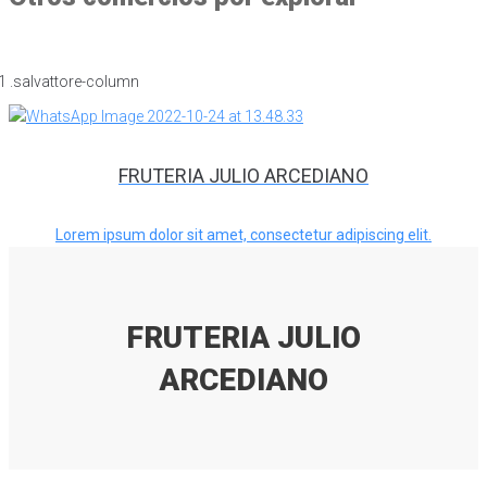
FRUTERIA JULIO ARCEDIANO
Lorem ipsum dolor sit amet, consectetur adipiscing elit.
FRUTERIA JULIO
ARCEDIANO