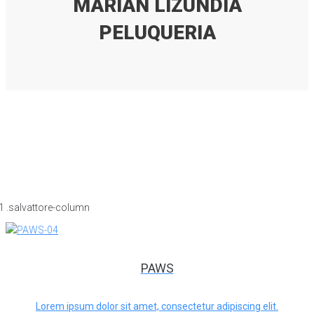
MARIAN LIZUNDIA
PELUQUERIA
PAWS
Lorem ipsum dolor sit amet, consectetur adipiscing elit.