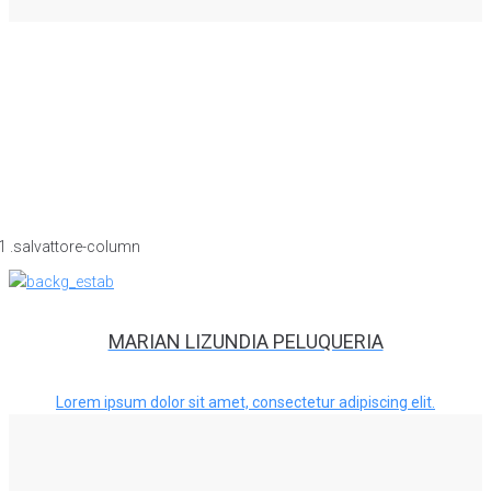
MARIAN LIZUNDIA PELUQUERIA
Lorem ipsum dolor sit amet, consectetur adipiscing elit.