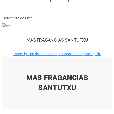
MAS FRAGANCIAS SANTUTXU
Lorem ipsum dolor sit amet, consectetur adipiscing elit.
MAS FRAGANCIAS
SANTUTXU