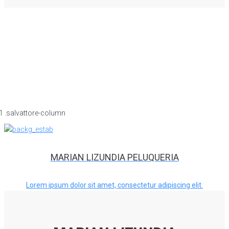
MARIAN LIZUNDIA PELUQUERIA
Lorem ipsum dolor sit amet, consectetur adipiscing elit.