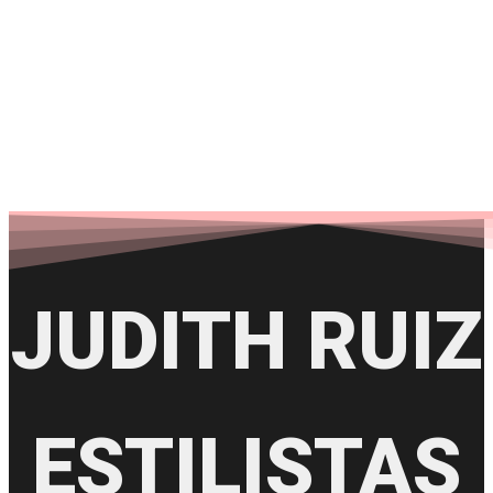
ESTILISTAS
JUDITH RUIZ
ESTILISTAS