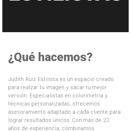
¿Qué hacemos?
Judith Ruiz Estilista es un espacio creado
para realzar tu imagen y sacar tu mejor
versión. Especialistas en colorimetría y
técnicas personalizadas, ofrecemos
asesoramiento adaptado a cada cliente para
lograr resultados únicos. Con más de 22
años de experiencia, combinamos