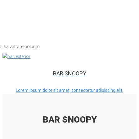
BAR SNOOPY
Lorem ipsum dolor sit amet, consectetur adipiscing elit.
BAR SNOOPY