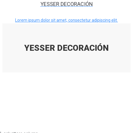
YESSER DECORACIÓN
Lorem ipsum dolor sit amet, consectetur adipiscing elit.
YESSER DECORACIÓN