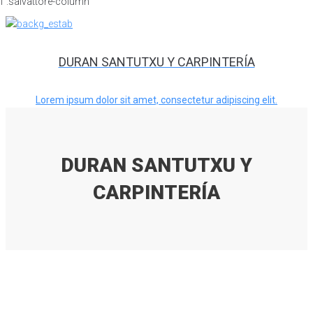
DURAN SANTUTXU Y CARPINTERÍA
Lorem ipsum dolor sit amet, consectetur adipiscing elit.
DURAN SANTUTXU Y
CARPINTERÍA