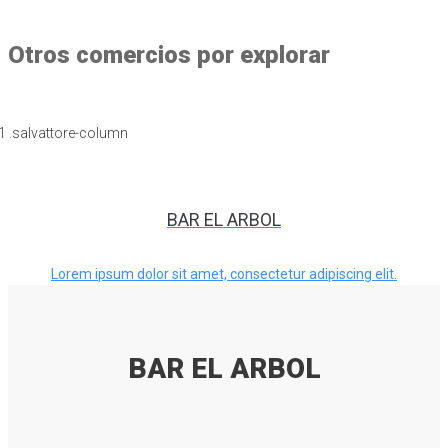
Otros comercios por explorar
BAR EL ARBOL
Lorem ipsum dolor sit amet, consectetur adipiscing elit.
BAR EL ARBOL