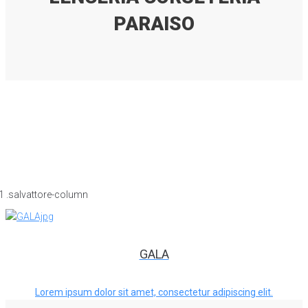
PARAISO
GALA
Lorem ipsum dolor sit amet, consectetur adipiscing elit.