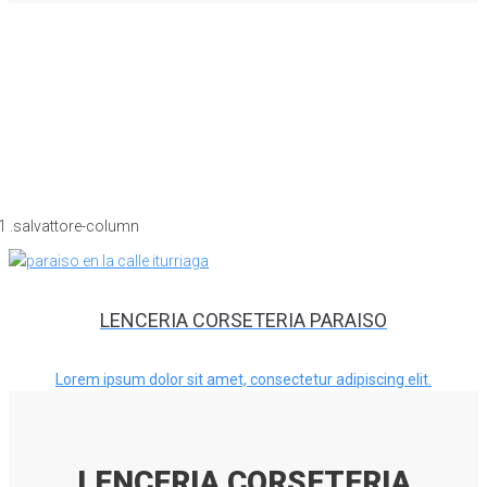
LENCERIA CORSETERIA PARAISO
Lorem ipsum dolor sit amet, consectetur adipiscing elit.
LENCERIA CORSETERIA