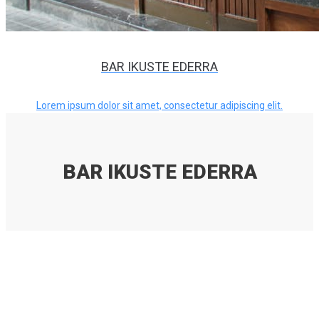
BAR IKUSTE EDERRA
Lorem ipsum dolor sit amet, consectetur adipiscing elit.
BAR IKUSTE EDERRA