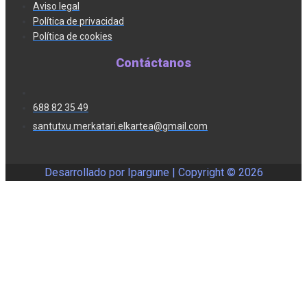
Aviso legal
Política de privacidad
Política de cookies
Contáctanos
688 82 35 49
santutxu.merkatari.elkartea@gmail.com
Desarrollado por Ipargune | Copyright ©
2026