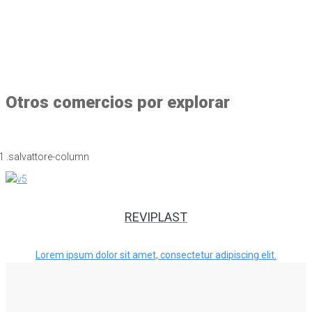
Otros comercios por explorar
REVIPLAST
Lorem ipsum dolor sit amet, consectetur adipiscing elit.