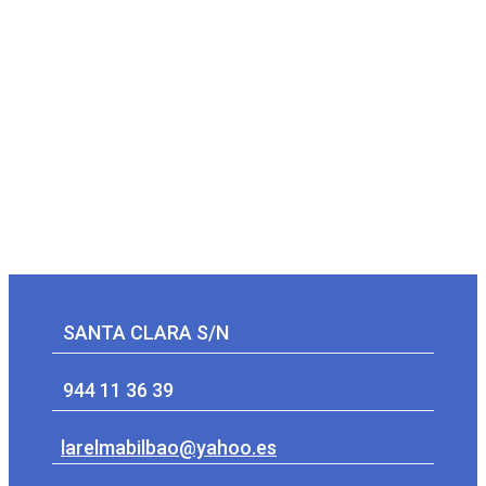
SANTA CLARA S/N
944 11 36 39
larelmabilbao@yahoo.es