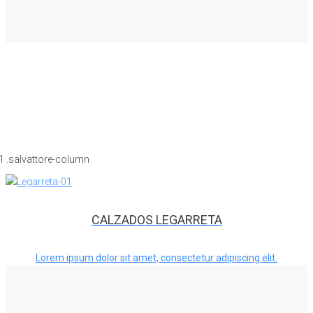
CALZADOS LEGARRETA
Lorem ipsum dolor sit amet, consectetur adipiscing elit.