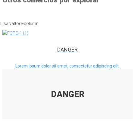
DANGER
Lorem ipsum dolor sit amet, consectetur adipiscing elit.
DANGER