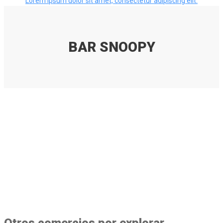
Lorem ipsum dolor sit amet, consectetur adipiscing elit.
BAR SNOOPY
Otros comercios por explorar