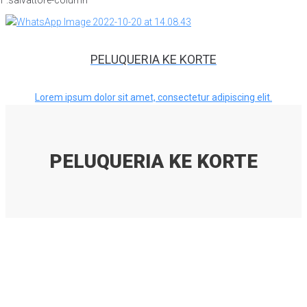
PELUQUERIA KE KORTE
Lorem ipsum dolor sit amet, consectetur adipiscing elit.
PELUQUERIA KE KORTE