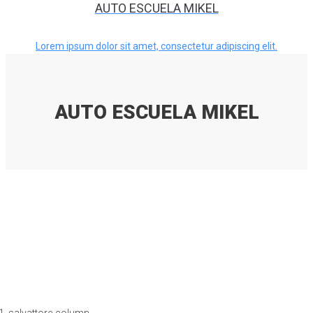
AUTO ESCUELA MIKEL
Lorem ipsum dolor sit amet, consectetur adipiscing elit.
AUTO ESCUELA MIKEL