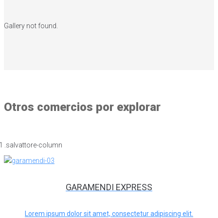
Gallery not found.
Otros comercios por explorar
GARAMENDI EXPRESS
Lorem ipsum dolor sit amet, consectetur adipiscing elit.