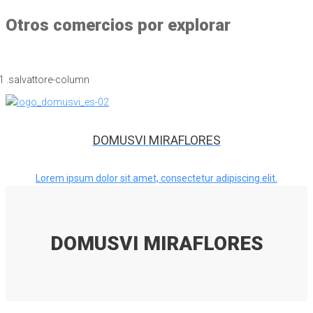
Otros comercios por explorar
DOMUSVI MIRAFLORES
Lorem ipsum dolor sit amet, consectetur adipiscing elit.
DOMUSVI MIRAFLORES