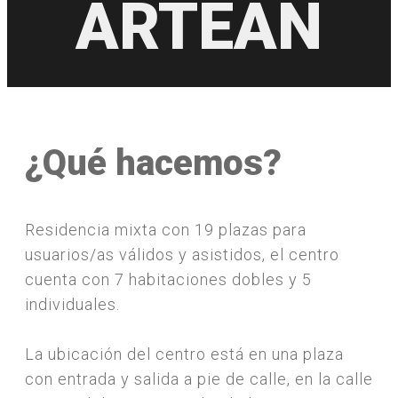
ARTEAN
¿Qué hacemos?
Residencia mixta con 19 plazas para
usuarios/as válidos y asistidos, el centro
cuenta con 7 habitaciones dobles y 5
individuales.
La ubicación del centro está en una plaza
con entrada y salida a pie de calle, en la calle