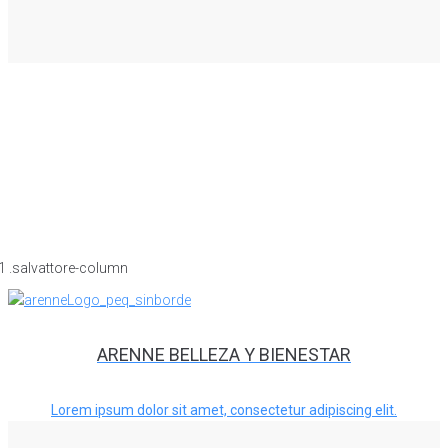
ARENNE BELLEZA Y BIENESTAR
Lorem ipsum dolor sit amet, consectetur adipiscing elit.