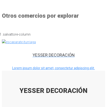
Otros comercios por explorar
YESSER DECORACIÓN
Lorem ipsum dolor sit amet, consectetur adipiscing elit.
YESSER DECORACIÓN