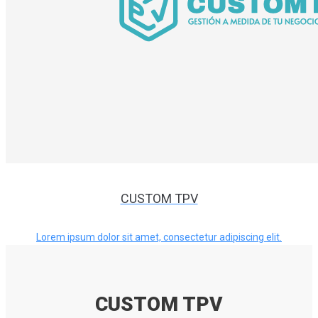
CUSTOM TPV
Lorem ipsum dolor sit amet, consectetur adipiscing elit.
CUSTOM TPV