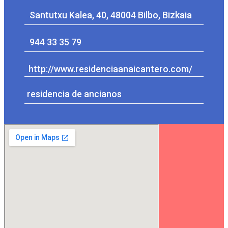
Santutxu Kalea, 40, 48004 Bilbo, Bizkaia
944 33 35 79
http://www.residenciaanaicantero.com/
residencia de ancianos