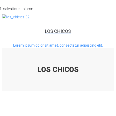
LOS CHICOS
Lorem ipsum dolor sit amet, consectetur adipiscing elit.
LOS CHICOS