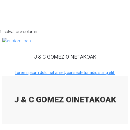
J & C GOMEZ OINETAKOAK
Lorem ipsum dolor sit amet, consectetur adipiscing elit.
J & C GOMEZ OINETAKOAK