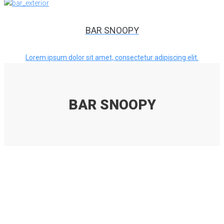
BAR SNOOPY
Lorem ipsum dolor sit amet, consectetur adipiscing elit.
BAR SNOOPY