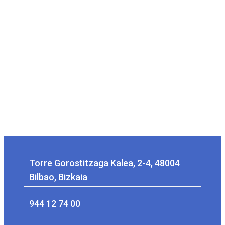
Torre Gorostitzaga Kalea, 2-4, 48004
Bilbao, Bizkaia
944 12 74 00