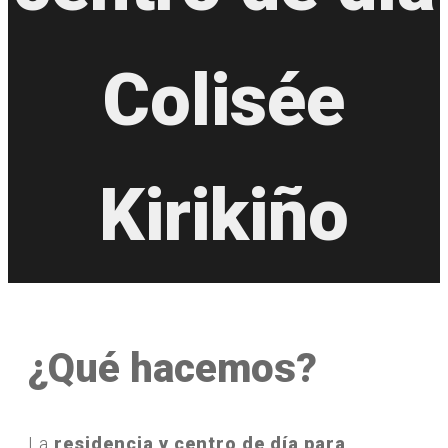
Colisée
Kirikiño
¿Qué hacemos?
La
residencia y centro de día para