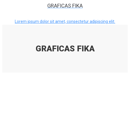
GRAFICAS FIKA
Lorem ipsum dolor sit amet, consectetur adipiscing elit.
GRAFICAS FIKA