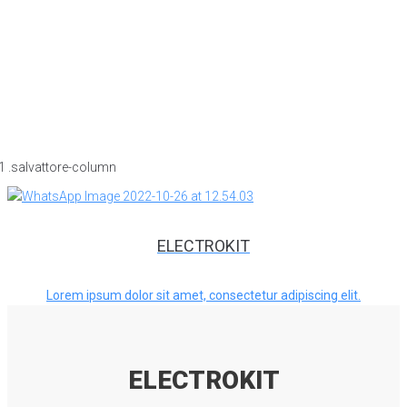
ELECTROKIT
Lorem ipsum dolor sit amet, consectetur adipiscing elit.
ELECTROKIT