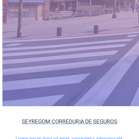
SEYREGOM CORREDURIA DE SEGUROS
Lorem ipsum dolor sit amet, consectetur adipiscing elit.