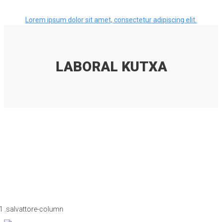
Lorem ipsum dolor sit amet, consectetur adipiscing elit.
LABORAL KUTXA