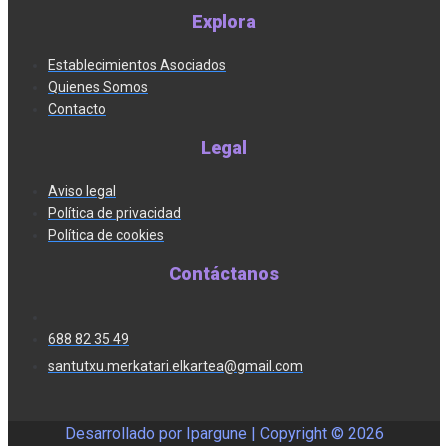
Explora
Establecimientos Asociados
Quienes Somos
Contacto
Legal
Aviso legal
Política de privacidad
Política de cookies
Contáctanos
688 82 35 49
santutxu.merkatari.elkartea@gmail.com
Desarrollado por Ipargune | Copyright ©
2026