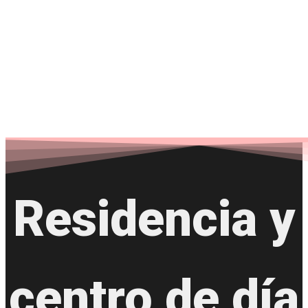
Colisée Kirikiño
Residencia y
centro de día