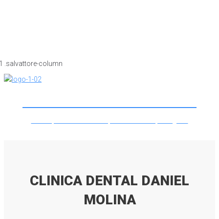
CLINICA DENTAL DANIEL MOLINA
Lorem ipsum dolor sit amet, consectetur adipiscing elit.
CLINICA DENTAL DANIEL
MOLINA