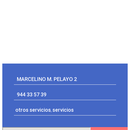
MARCELINO M. PELAYO 2
944 33 57 39
otros servicios
,
servicios