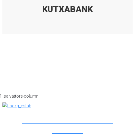
KUTXABANK
JKR SANTUTXU AGENCIA DE
SEGUROS