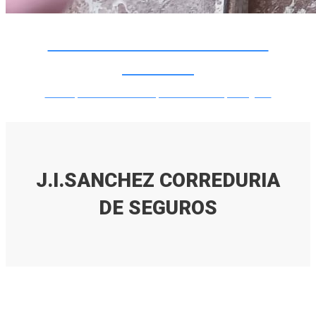
J.I.SANCHEZ CORREDURIA DE
SEGUROS
Lorem ipsum dolor sit amet, consectetur adipiscing elit.
J.I.SANCHEZ CORREDURIA
DE SEGUROS