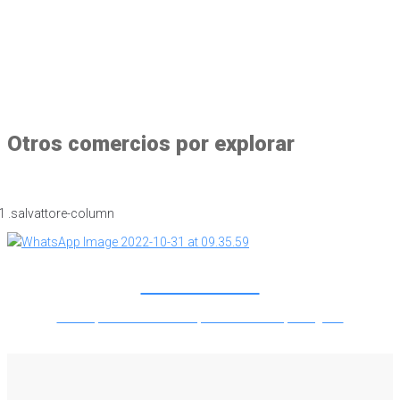
Otros comercios por explorar
KUTXABANK
Lorem ipsum dolor sit amet, consectetur adipiscing elit.