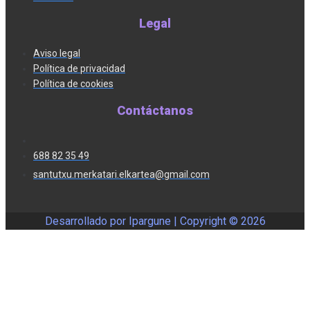
Legal
Aviso legal
Política de privacidad
Política de cookies
Contáctanos
688 82 35 49
santutxu.merkatari.elkartea@gmail.com
Desarrollado por Ipargune | Copyright ©
2026