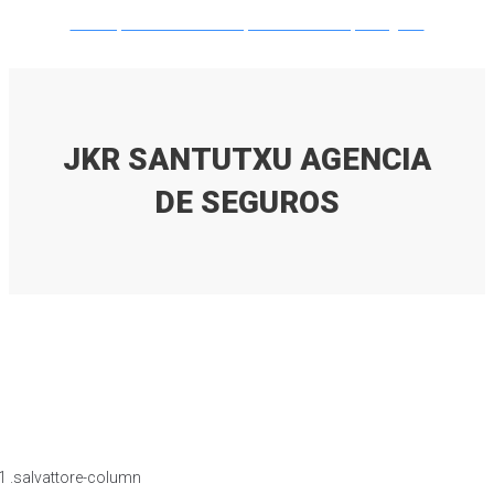
Lorem ipsum dolor sit amet, consectetur adipiscing elit.
JKR SANTUTXU AGENCIA
DE SEGUROS