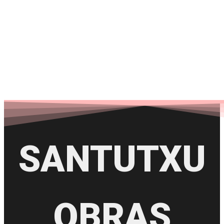
CARPINTERIA
SANTUTXU
OBRAS