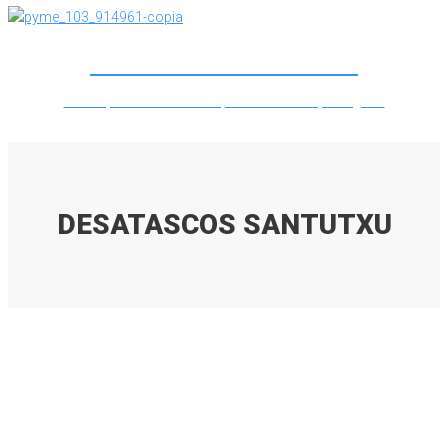
DESATASCOS SANTUTXU
Lorem ipsum dolor sit amet, consectetur adipiscing elit.
DESATASCOS SANTUTXU