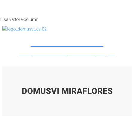
DOMUSVI MIRAFLORES
Lorem ipsum dolor sit amet, consectetur adipiscing elit.
DOMUSVI MIRAFLORES