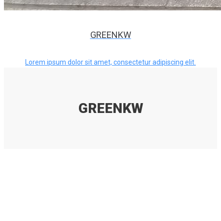
GREENKW
Lorem ipsum dolor sit amet, consectetur adipiscing elit.
GREENKW