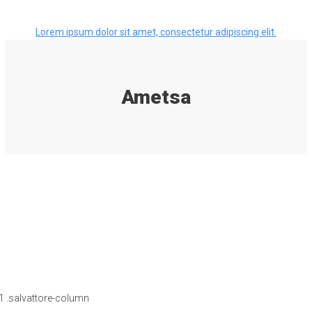
Lorem ipsum dolor sit amet, consectetur adipiscing elit.
Ametsa