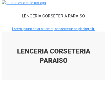
LENCERIA CORSETERIA PARAISO
Lorem ipsum dolor sit amet, consectetur adipiscing elit.
LENCERIA CORSETERIA
PARAISO