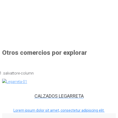
Otros comercios por explorar
CALZADOS LEGARRETA
Lorem ipsum dolor sit amet, consectetur adipiscing elit.