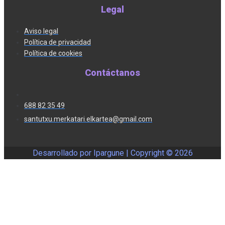
Legal
Aviso legal
Política de privacidad
Política de cookies
Contáctanos
688 82 35 49
santutxu.merkatari.elkartea@gmail.com
Desarrollado por Ipargune | Copyright ©
2026