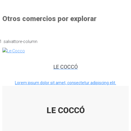
Otros comercios por explorar
LE COCCÓ
Lorem ipsum dolor sit amet, consectetur adipiscing elit.
LE COCCÓ