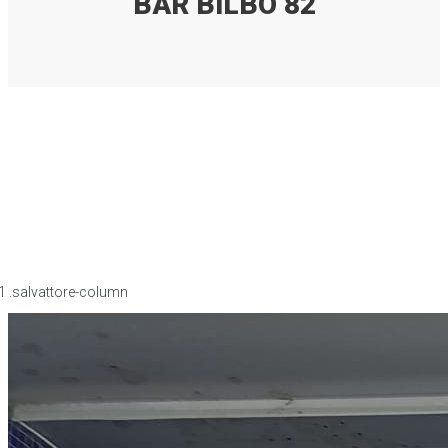
BAR BILBO 82