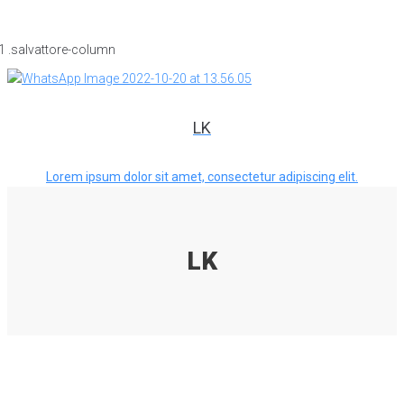
LK
Lorem ipsum dolor sit amet, consectetur adipiscing elit.
LK