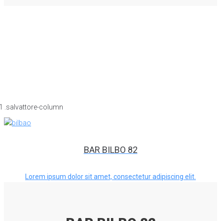
BAR BILBO 82
Lorem ipsum dolor sit amet, consectetur adipiscing elit.