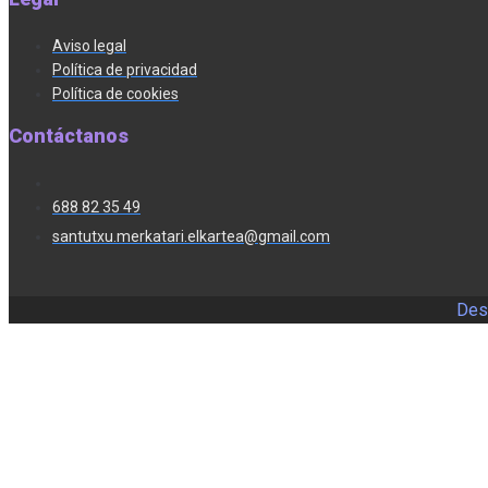
Aviso legal
Política de privacidad
Política de cookies
Contáctanos
688 82 35 49
santutxu.merkatari.elkartea@gmail.com
Desa