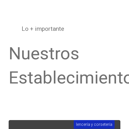
Lo + importante
Nuestros
Establecimient
lencería y corsetería