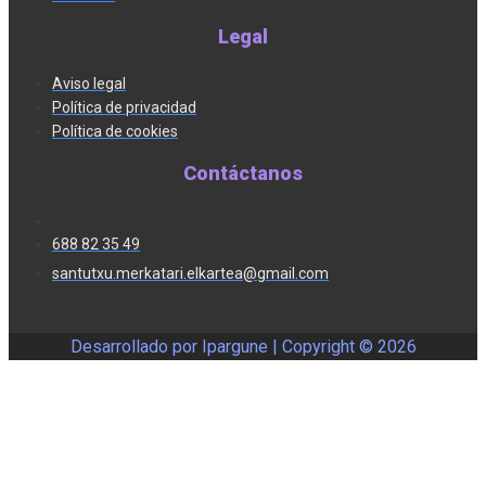
Legal
Aviso legal
Política de privacidad
Política de cookies
Contáctanos
688 82 35 49
santutxu.merkatari.elkartea@gmail.com
Desarrollado por Ipargune | Copyright ©
2026