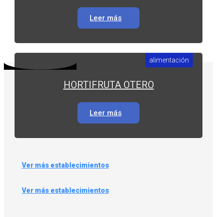
Leer más
alimentación
HORTIFRUTA OTERO
Leer más
Ver más establecimientos
Ver más establecimientos