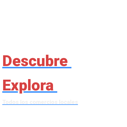
Descubre
Explora
Todos
los
comercios
locales