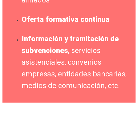
afiliados
Oferta formativa continua
Información y tramitación de
subvenciones
, servicios
asistenciales, convenios
empresas, entidades bancarias,
medios de comunicación, etc.