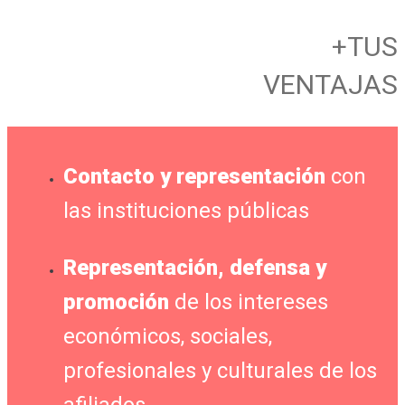
+TUS
VENTAJAS
Contacto y representación
con
las instituciones públicas
Representación, defensa y
promoción
de los intereses
económicos, sociales,
profesionales y culturales de los