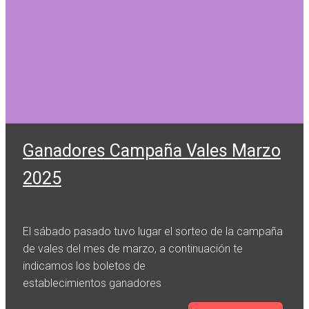
Ganadores Campaña Vales Marzo
2025
El sábado pasado tuvo lugar el sorteo de la campaña
de vales del mes de marzo, a continuación te
indicamos los boletos de
establecimientos ganadores